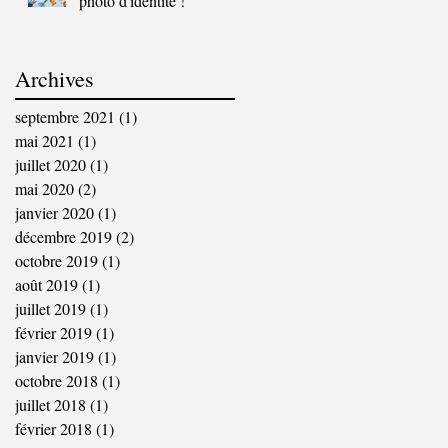
photo d'identité !
Archives
septembre 2021
(1)
1 post
mai 2021
(1)
1 post
juillet 2020
(1)
1 post
mai 2020
(2)
2 posts
janvier 2020
(1)
1 post
décembre 2019
(2)
2 posts
octobre 2019
(1)
1 post
août 2019
(1)
1 post
juillet 2019
(1)
1 post
février 2019
(1)
1 post
janvier 2019
(1)
1 post
octobre 2018
(1)
1 post
juillet 2018
(1)
1 post
février 2018
(1)
1 post