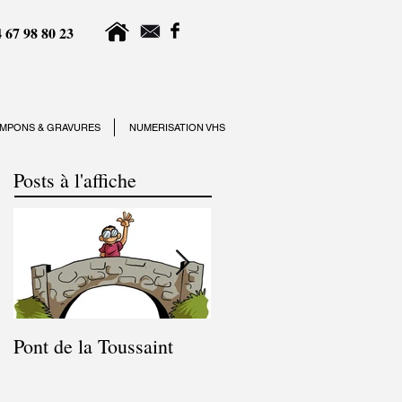
 67 98 80 23
MPONS & GRAVURES
NUMERISATION VHS
Posts à l'affiche
Pont de la Toussaint
Congés du 9 juillet au
17 juillet