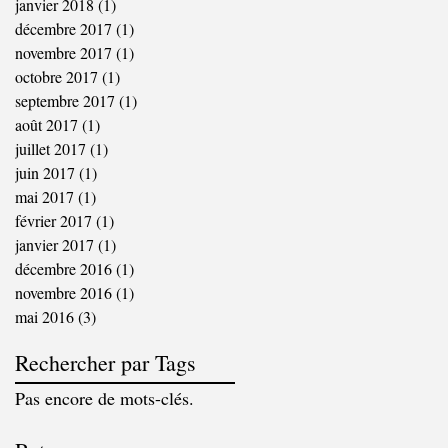
janvier 2018
(1)
1 post
décembre 2017
(1)
1 post
novembre 2017
(1)
1 post
octobre 2017
(1)
1 post
septembre 2017
(1)
1 post
août 2017
(1)
1 post
juillet 2017
(1)
1 post
juin 2017
(1)
1 post
mai 2017
(1)
1 post
février 2017
(1)
1 post
janvier 2017
(1)
1 post
décembre 2016
(1)
1 post
novembre 2016
(1)
1 post
mai 2016
(3)
3 posts
Rechercher par Tags
Pas encore de mots-clés.