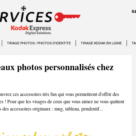
04
TIRAGE PHOTOS / PHOTOS D'IDENTITE
TIRAGE KODAK EN LIGNE
TA
aux photos personnalisés chez
vrez ces accessoires très fun qui vous permettront d'offrir des 
s ! Pour que les visages de ceux que vous aimez ne vous quittent 
s des accessoires originaux : mug, tableau, pendentif...