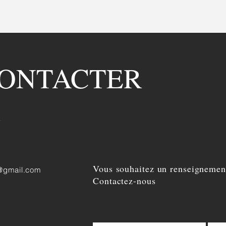
flashservicespezenas@gmail.com
| Route de 
CONTACTER
e
Vous souhaitez un renseignemen
@gmail.com
Contactez-nous