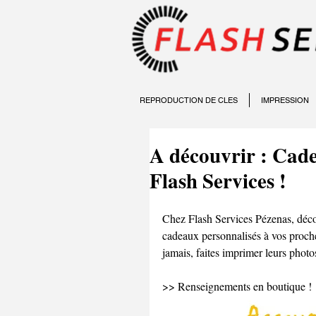
REPRODUCTION DE CLES
IMPRESSION
A découvrir : Cade
Flash Services !
Chez Flash Services Pézenas, décou
cadeaux personnalisés à vos proche
jamais, faites imprimer leurs photo
>> Renseignements en boutique !