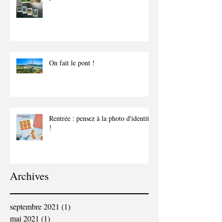
On fait le pont !
Rentrée : pensez à la photo d'identité
!
Archives
septembre 2021
(1)
1 post
mai 2021
(1)
1 post