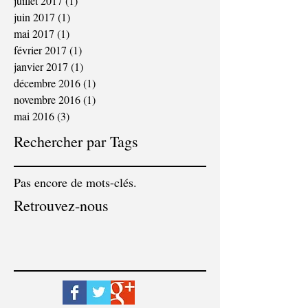
juillet 2017
(1)
1 post
juin 2017
(1)
1 post
mai 2017
(1)
1 post
février 2017
(1)
1 post
janvier 2017
(1)
1 post
décembre 2016
(1)
1 post
novembre 2016
(1)
1 post
mai 2016
(3)
3 posts
Rechercher par Tags
Pas encore de mots-clés.
Retrouvez-nous