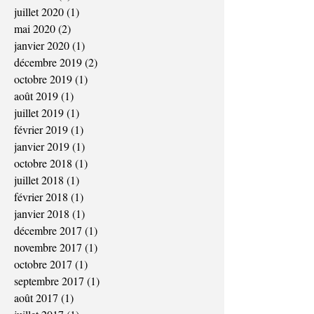
juillet 2020
(1)
1 post
mai 2020
(2)
2 posts
janvier 2020
(1)
1 post
décembre 2019
(2)
2 posts
octobre 2019
(1)
1 post
août 2019
(1)
1 post
juillet 2019
(1)
1 post
février 2019
(1)
1 post
janvier 2019
(1)
1 post
octobre 2018
(1)
1 post
juillet 2018
(1)
1 post
février 2018
(1)
1 post
janvier 2018
(1)
1 post
décembre 2017
(1)
1 post
novembre 2017
(1)
1 post
octobre 2017
(1)
1 post
septembre 2017
(1)
1 post
août 2017
(1)
1 post