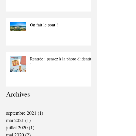
On fait le pont !
Rentrée : pensez à la photo d'identité
!
Archives
septembre 2021
(1)
1 post
mai 2021
(1)
1 post
juillet 2020
(1)
1 post
mai 2020
(2)
2 posts