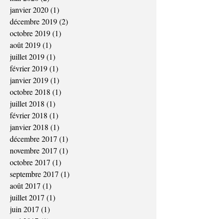
janvier 2020
(1)
1 post
décembre 2019
(2)
2 posts
octobre 2019
(1)
1 post
août 2019
(1)
1 post
juillet 2019
(1)
1 post
février 2019
(1)
1 post
janvier 2019
(1)
1 post
octobre 2018
(1)
1 post
juillet 2018
(1)
1 post
février 2018
(1)
1 post
janvier 2018
(1)
1 post
décembre 2017
(1)
1 post
novembre 2017
(1)
1 post
octobre 2017
(1)
1 post
septembre 2017
(1)
1 post
août 2017
(1)
1 post
juillet 2017
(1)
1 post
juin 2017
(1)
1 post