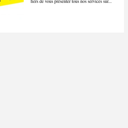
fiers de vous présenter tous nos services sur...