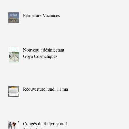
Fermeture Vacances
!
Nouveau : désinfectant
Goya Cosmétiques
Réouverture lundi 11 mai
u
t
Congés du 4 février au 11