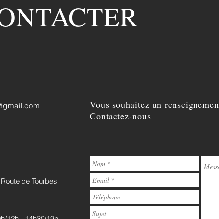
CONTACTER
e
Vous souhaitez un renseignemen
@gmail.com
Contactez-nous
 Route de Tourbes
9h/12h - 14h30/19h