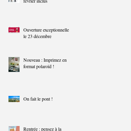
février inclus
Ouverture exceptionnelle
le 23 décembre
Nouveau : Imprimez en
format polaroïd !
On fait le pont !
Rentrée : pensez à la