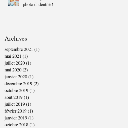
photo d'identité !
Archives
septembre 2021
(1)
1 post
mai 2021
(1)
1 post
juillet 2020
(1)
1 post
mai 2020
(2)
2 posts
janvier 2020
(1)
1 post
décembre 2019
(2)
2 posts
octobre 2019
(1)
1 post
août 2019
(1)
1 post
juillet 2019
(1)
1 post
février 2019
(1)
1 post
janvier 2019
(1)
1 post
octobre 2018
(1)
1 post