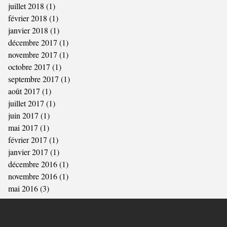
juillet 2018
(1)
1 post
février 2018
(1)
1 post
janvier 2018
(1)
1 post
décembre 2017
(1)
1 post
novembre 2017
(1)
1 post
octobre 2017
(1)
1 post
septembre 2017
(1)
1 post
août 2017
(1)
1 post
juillet 2017
(1)
1 post
juin 2017
(1)
1 post
mai 2017
(1)
1 post
février 2017
(1)
1 post
janvier 2017
(1)
1 post
décembre 2016
(1)
1 post
novembre 2016
(1)
1 post
mai 2016
(3)
3 posts
Tourbes, Pézenas, France