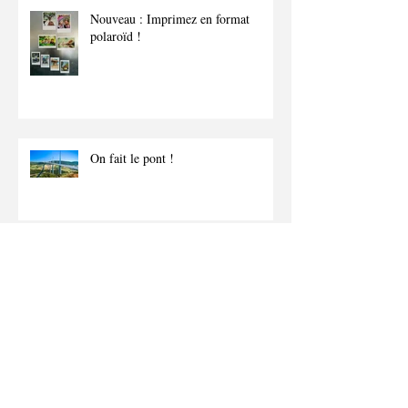
Nouveau : Imprimez en format
polaroïd !
On fait le pont !
Rentrée : pensez à la photo d'identité
!
Archives