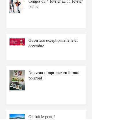
Congés du 4 février au 11 février
inclus
Ouverture exceptionnelle le 23
décembre
Nouveau : Imprimez en format
polaroïd !
On fait le pont !