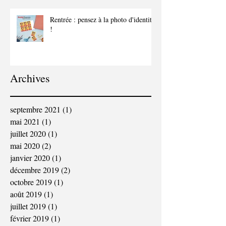
Rentrée : pensez à la photo d'identité
!
Archives
septembre 2021
(1)
1 post
mai 2021
(1)
1 post
juillet 2020
(1)
1 post
mai 2020
(2)
2 posts
janvier 2020
(1)
1 post
décembre 2019
(2)
2 posts
octobre 2019
(1)
1 post
août 2019
(1)
1 post
juillet 2019
(1)
1 post
février 2019
(1)
1 post