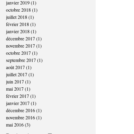
janvier 2019
(1)
1 post
octobre 2018
(1)
1 post
juillet 2018
(1)
1 post
février 2018
(1)
1 post
janvier 2018
(1)
1 post
décembre 2017
(1)
1 post
novembre 2017
(1)
1 post
octobre 2017
(1)
1 post
septembre 2017
(1)
1 post
août 2017
(1)
1 post
juillet 2017
(1)
1 post
juin 2017
(1)
1 post
mai 2017
(1)
1 post
février 2017
(1)
1 post
janvier 2017
(1)
1 post
décembre 2016
(1)
1 post
novembre 2016
(1)
1 post
mai 2016
(3)
3 posts