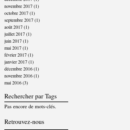
novembre 2017
(1)
1 post
octobre 2017
(1)
1 post
septembre 2017
(1)
1 post
août 2017
(1)
1 post
juillet 2017
(1)
1 post
juin 2017
(1)
1 post
mai 2017
(1)
1 post
février 2017
(1)
1 post
janvier 2017
(1)
1 post
décembre 2016
(1)
1 post
novembre 2016
(1)
1 post
mai 2016
(3)
3 posts
Rechercher par Tags
Pas encore de mots-clés.
Retrouvez-nous