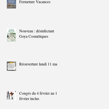
Fermeture Vacances
Nouveau : désinfectant
Goya Cosmétiques
Réouverture lundi 11 mai
Congés du 4 février au 11
février inclus