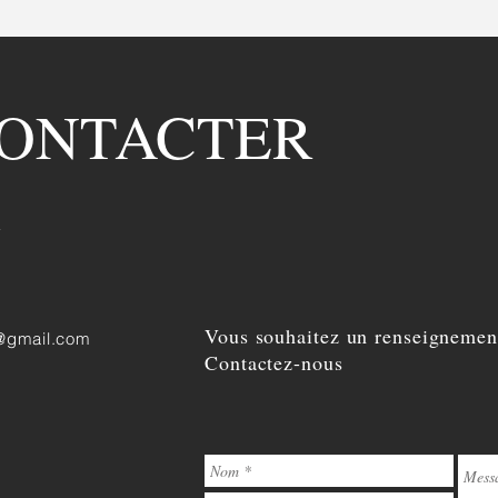
flashservicespezenas@gmail.com
| Route de 
CONTACTER
e
Vous souhaitez un renseignemen
@gmail.com
Contactez-nous