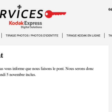
04
TIRAGE PHOTOS / PHOTOS D'IDENTITE
TIRAGE KODAK EN LIGNE
TA
nt
as vous informe que nous faisons le pont. Nous serons donc 
undi 5 novembre inclus. 