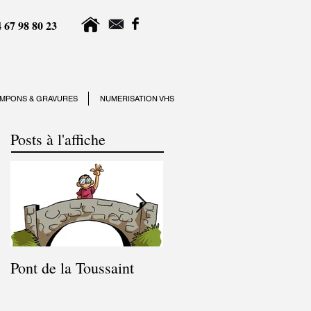
 67 98 80 23
MPONS & GRAVURES
NUMERISATION VHS
Posts à l'affiche
Pont de la Toussaint
Congés du 9 juillet au
17 juillet