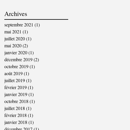
Archives
septembre 2021
(1)
1 post
mai 2021
(1)
1 post
juillet 2020
(1)
1 post
mai 2020
(2)
2 posts
janvier 2020
(1)
1 post
décembre 2019
(2)
2 posts
octobre 2019
(1)
1 post
août 2019
(1)
1 post
juillet 2019
(1)
1 post
février 2019
(1)
1 post
janvier 2019
(1)
1 post
octobre 2018
(1)
1 post
juillet 2018
(1)
1 post
février 2018
(1)
1 post
janvier 2018
(1)
1 post
décembre 2017
(1)
1 post