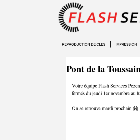
REPRODUCTION DE CLES
IMPRESSION
Pont de la Toussai
Votre équipe Flash Services Pezen
fermés du jeudi 1er novembre au l
On se retrouve mardi prochain 🤗